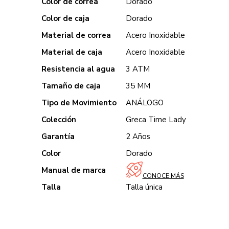
Color de correa
Dorado
Color de caja
Dorado
Material de correa
Acero Inoxidable
Material de caja
Acero Inoxidable
Resistencia al agua
3 ATM
Tamaño de caja
35 MM
Tipo de Movimiento
ANÁLOGO
Colección
Greca Time Lady
Garantía
2 Años
Color
Dorado
Manual de marca
CONOCE MÁS
Talla
Talla única