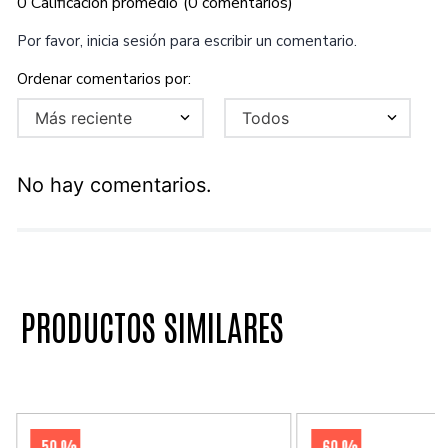
0 Calificación promedio
(0 comentarios)
Por favor, inicia sesión para escribir un comentario.
Más reciente
Todos
No hay comentarios.
PRODUCTOS SIMILARES
50 %
60 %
-
-