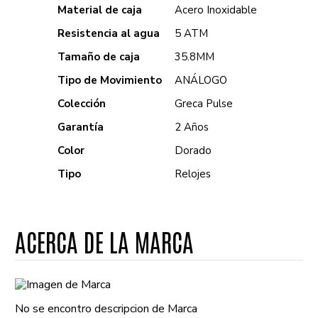
Material de caja
Acero Inoxidable
Resistencia al agua
5 ATM
Tamaño de caja
35.8MM
Tipo de Movimiento
ANÁLOGO
Colección
Greca Pulse
Garantía
2 Años
Color
Dorado
Tipo
Relojes
ACERCA DE LA MARCA
No se encontro descripcion de Marca