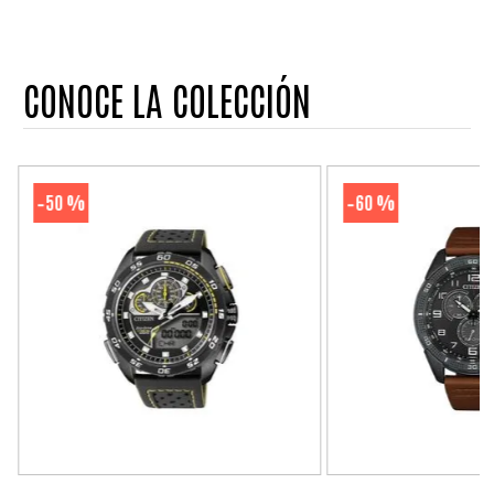
CONOCE LA COLECCIÓN
50 %
60 %
-
-