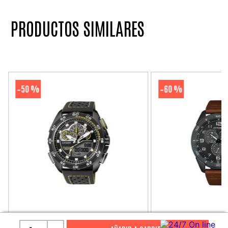
PRODUCTOS SIMILARES
50 %
60 %
-
-
CITIZEN
CITIZEN