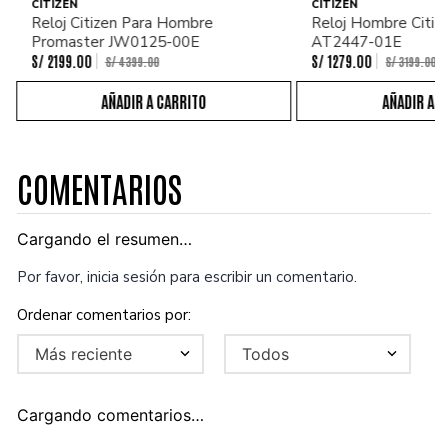
CITIZEN
CITIZEN
Reloj Citizen Para Hombre
Reloj Hombre Citiz
Promaster JW0125-00E
AT2447-01E
S/
2199
.
00
S/
1279
.
00
S/
4399
.
00
S/
3199
.
00
COMENTARIOS
Cargando el resumen…
Por favor, inicia sesión para escribir un comentario.
Más reciente
Todos
Cargando comentarios…