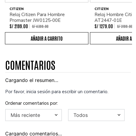
CITIZEN
CITIZEN
Reloj Citizen Para Hombre
Reloj Hombre Citiz
Promaster JW0125-00E
AT2447-01E
S/
2199
.
00
S/
1279
.
00
S/
4399
.
00
S/
3199
.
00
COMENTARIOS
Cargando el resumen…
Por favor, inicia sesión para escribir un comentario.
Más reciente
Todos
Cargando comentarios…