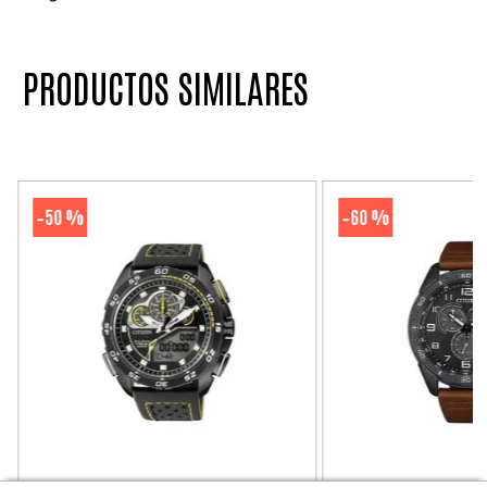
PRODUCTOS SIMILARES
50 %
60 %
-
-