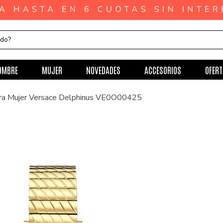
ndo?
OMBRE
MUJER
NOVEDADES
ACCESORIOS
OFERT
ara Mujer Versace Delphinus VE0O00425