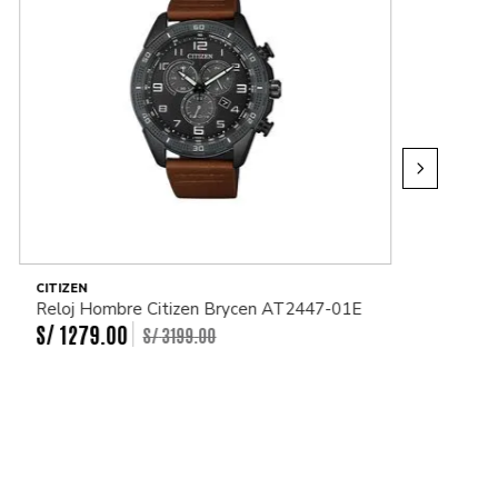
CITIZEN
Reloj Hombre Citizen Brycen AT2447-01E
S/
1279
.
00
S/
3199
.
00