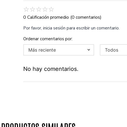
☆
☆
☆
☆
☆
0 Calificación promedio
(0 comentarios)
Por favor, inicia sesión para escribir un comentario.
Más reciente
Todos
No hay comentarios.
PRODUCTOS SIMILARES