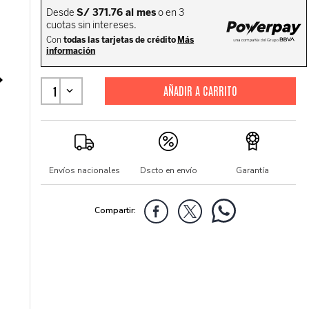
1
Envíos nacionales
Dscto en envío
Garantía