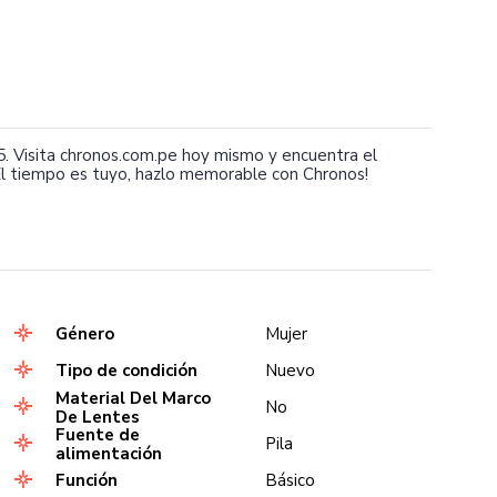
. Visita chronos.com.pe hoy mismo y encuentra el
l tiempo es tuyo, hazlo memorable con Chronos!
Género
Mujer
Tipo de condición
Nuevo
Material Del Marco
No
De Lentes
Fuente de
Pila
alimentación
Función
Básico