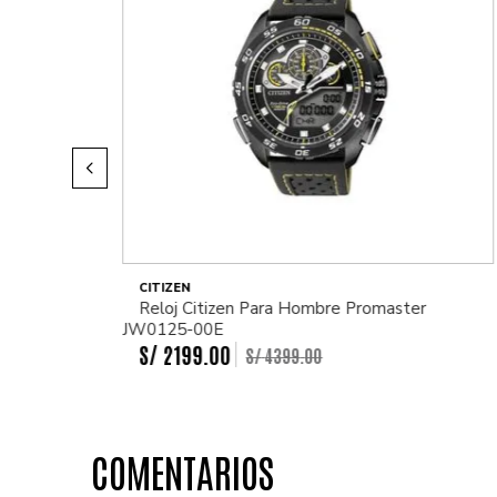
CITIZEN
Reloj Citizen Para Hombre Promaster
JW0125-00E
S/
2199
.
00
S/
4399
.
00
COMENTARIOS