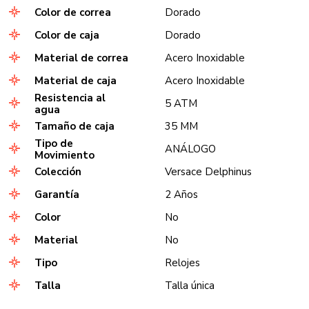
Color de correa
Dorado
Color de caja
Dorado
Material de correa
Acero Inoxidable
Material de caja
Acero Inoxidable
Resistencia al
5 ATM
agua
Tamaño de caja
35 MM
Tipo de
ANÁLOGO
Movimiento
Colección
Versace Delphinus
Garantía
2 Años
Color
No
Material
No
Tipo
Relojes
Talla
Talla única