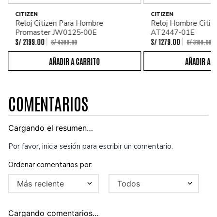
CITIZEN
CITIZEN
Reloj Citizen Para Hombre
Reloj Hombre Citiz
Promaster JW0125-00E
AT2447-01E
S/
2199
.
00
S/
1279
.
00
S/
4399
.
00
S/
3199
.
00
COMENTARIOS
Cargando el resumen…
Por favor, inicia sesión para escribir un comentario.
Más reciente
Todos
Cargando comentarios…