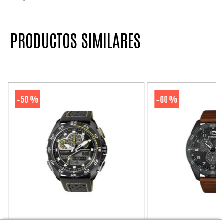
PRODUCTOS SIMILARES
50 %
60 %
-
-