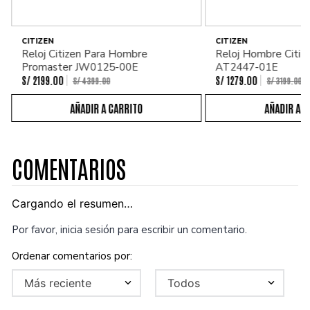
CITIZEN
CITIZEN
Reloj Citizen Para Hombre
Reloj Hombre Citiz
Promaster JW0125-00E
AT2447-01E
S/
2199
.
00
S/
1279
.
00
S/
4399
.
00
S/
3199
.
00
COMENTARIOS
Cargando el resumen…
Por favor, inicia sesión para escribir un comentario.
Más reciente
Todos