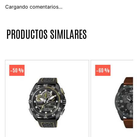
Cargando comentarios…
PRODUCTOS SIMILARES
50 %
60 %
-
-