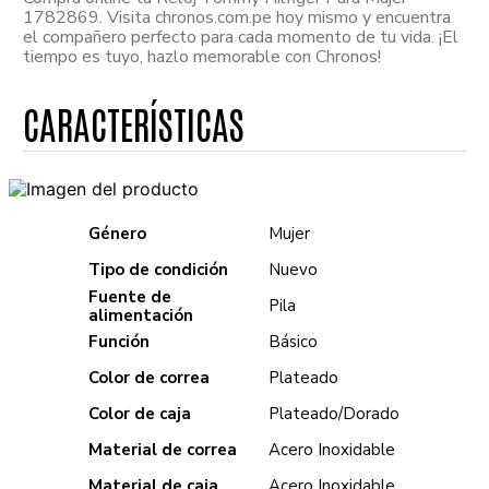
1782869. Visita chronos.com.pe hoy mismo y encuentra
el compañero perfecto para cada momento de tu vida. ¡El
tiempo es tuyo, hazlo memorable con Chronos!
Género
Mujer
Tipo de condición
Nuevo
Fuente de
Pila
alimentación
Función
Básico
Color de correa
Plateado
Color de caja
Plateado/Dorado
Material de correa
Acero Inoxidable
Material de caja
Acero Inoxidable