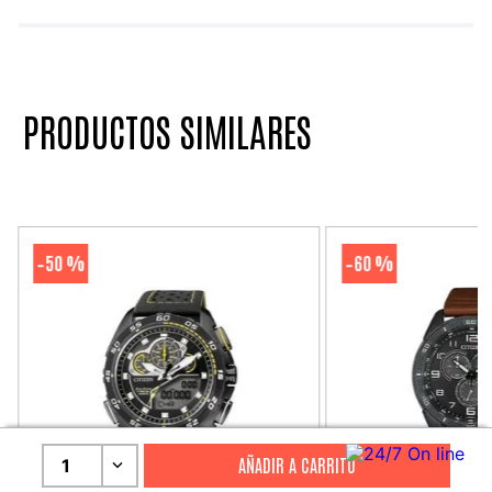
PRODUCTOS SIMILARES
50 %
60 %
-
-
1