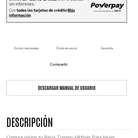
Envíos nacionales
Dscto en envío
Garantía
DESCARGAR MANUAL DE USUARIO
Compra online tu Reloj Tommy Hilfiger Para Mujer