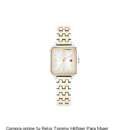
Compra online tu Reloj Tommy Hilfiger Para Mujer