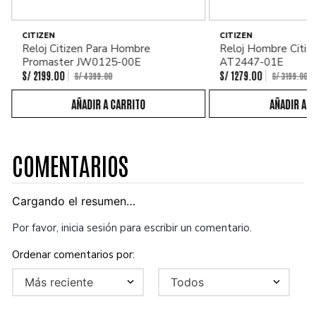
CITIZEN
CITIZEN
Reloj Citizen Para Hombre
Reloj Hombre Citiz
Promaster JW0125-00E
AT2447-01E
S/
2199
.
00
S/
1279
.
00
S/
4399
.
00
S/
3199
.
00
COMENTARIOS
Cargando el resumen…
Por favor, inicia sesión para escribir un comentario.
Más reciente
Todos