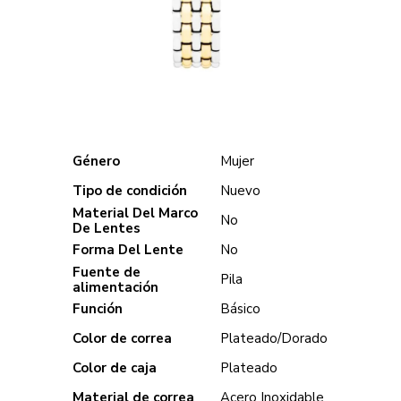
Género
Mujer
Tipo de condición
Nuevo
Material Del Marco
No
De Lentes
Forma Del Lente
No
Fuente de
Pila
alimentación
Función
Básico
Color de correa
Plateado/Dorado
Color de caja
Plateado
Material de correa
Acero Inoxidable