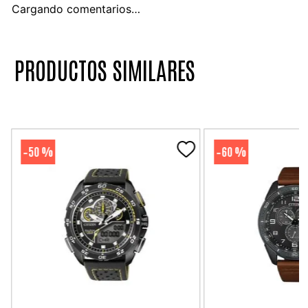
Cargando comentarios…
PRODUCTOS SIMILARES
50 %
60 %
-
-