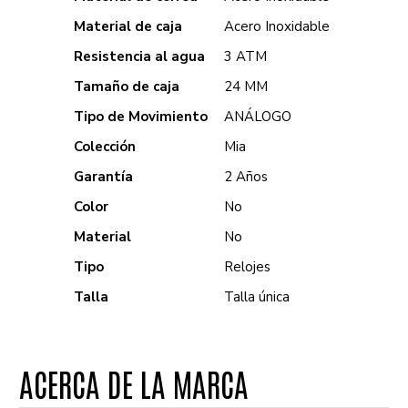
Material de caja
Acero Inoxidable
Resistencia al agua
3 ATM
Tamaño de caja
24 MM
Tipo de Movimiento
ANÁLOGO
Colección
Mia
Garantía
2 Años
Color
No
Material
No
Tipo
Relojes
Talla
Talla única
ACERCA DE LA MARCA