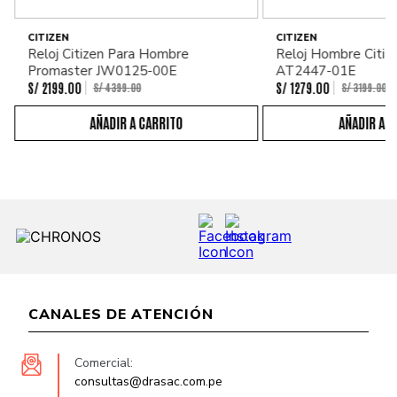
CITIZEN
CITIZEN
Reloj Citizen Para Hombre
Reloj Hombre Citiz
Promaster JW0125-00E
AT2447-01E
S/
2199
.
00
S/
1279
.
00
S/
4399
.
00
S/
3199
.
00
CANALES DE ATENCIÓN
Comercial:
consultas@drasac.com.pe