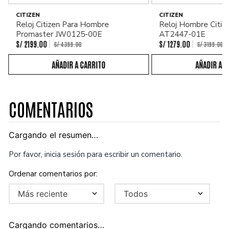
CITIZEN
CITIZEN
Reloj Citizen Para Hombre
Reloj Hombre Citiz
Promaster JW0125-00E
AT2447-01E
S/
2199
.
00
S/
1279
.
00
S/
4399
.
00
S/
3199
.
00
COMENTARIOS
Cargando el resumen…
Por favor, inicia sesión para escribir un comentario.
Más reciente
Todos
Cargando comentarios…