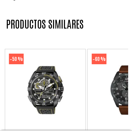
PRODUCTOS SIMILARES
50 %
60 %
-
-