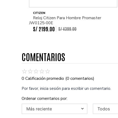
CITIZEN
Reloj Citizen Para Hombre Promaster
JW0125-00E
S/
2199
.
00
S/
4399
.
00
COMENTARIOS
☆
☆
☆
☆
☆
0 Calificación promedio
(0 comentarios)
Por favor, inicia sesión para escribir un comentario.
Más reciente
Todos