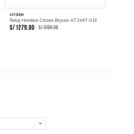
CITIZEN
Reloj Hombre Citizen Brycen AT2447-01E
S/
1279
.
00
S/
3199
.
00