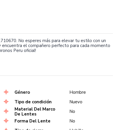
710670. No esperes más para elevar tu estilo con un
mo y encuentra el compañero perfecto para cada momento
ronos Peru oficial!
Género
Hombre
Tipo de condición
Nuevo
Material Del Marco
No
De Lentes
Forma Del Lente
No