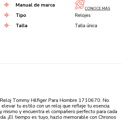
Manual de marca
CONOCE MÁS
Tipo
Relojes
Talla
Talla única
u Reloj Tommy Hilfiger Para Hombre 1710670. No
levar tu estilo con un reloj que refleje tu esencia.
oy mismo y encuentra el compañero perfecto para cada
da. ¡El tiempo es tuyo, hazlo memorable con Chronos