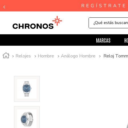
¿Qué estás busca
MARCAS
H
Relojes
Hombre
Análogo Hombre
Reloj Tomm