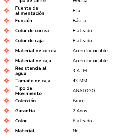
Tipo de cierre
Hebilla
Fuente de
Pila
alimentación
Función
Básico
Color de correa
Plateado
Color de caja
Plateado
Material de correa
Acero Inoxidable
Material de caja
Acero Inoxidable
Resistencia al
3 ATM
agua
Tamaño de caja
43 MM
Tipo de
ANÁLOGO
Movimiento
Colección
Bruce
Garantía
2 Años
Color
Plateado
Material
No