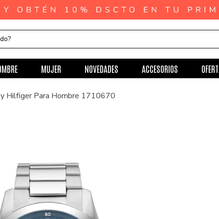
ndo?
OMBRE
MUJER
NOVEDADES
ACCESORIOS
OFERT
y Hilfiger Para Hombre 1710670