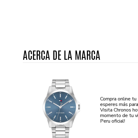
ACERCA DE LA MARCA
Compra online t
esperes más para e
Visita Chronos h
momento de tu vi
Peru oficial!