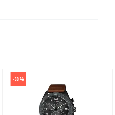
60 %
-