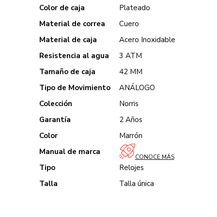
Color de caja
Plateado
Material de correa
Cuero
Material de caja
Acero Inoxidable
Resistencia al agua
3 ATM
Tamaño de caja
42 MM
Tipo de Movimiento
ANÁLOGO
Colección
Norris
Garantía
2 Años
Color
Marrón
Manual de marca
CONOCE MÁS
Tipo
Relojes
Talla
Talla única