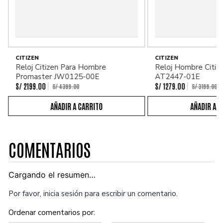
CITIZEN
CITIZEN
Reloj Citizen Para Hombre
Reloj Hombre Citiz
Promaster JW0125-00E
AT2447-01E
S/
2199
.
00
S/
1279
.
00
S/
4399
.
00
S/
3199
.
00
COMENTARIOS
Cargando el resumen…
Por favor, inicia sesión para escribir un comentario.