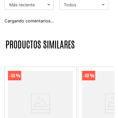
Más reciente
Todos
Cargando comentarios…
PRODUCTOS SIMILARES
50 %
60 %
-
-