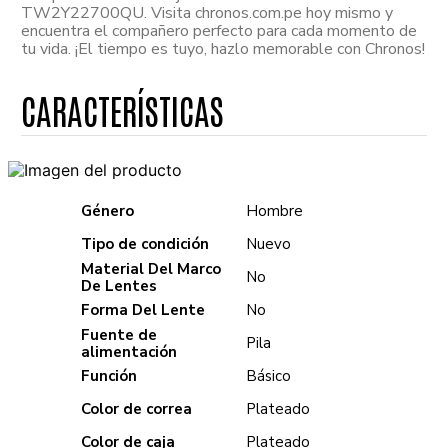
TW2Y22700QU. Visita chronos.com.pe hoy mismo y
encuentra el compañero perfecto para cada momento de
tu vida. ¡El tiempo es tuyo, hazlo memorable con Chronos!
Género
Hombre
Tipo de condición
Nuevo
Material Del Marco
No
De Lentes
Forma Del Lente
No
Fuente de
Pila
alimentación
Función
Básico
Color de correa
Plateado
Color de caja
Plateado