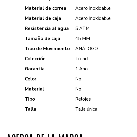
Material de correa
Acero Inoxidable
Material de caja
Acero Inoxidable
Resistencia al agua
5 ATM
Tamaño de caja
45 MM
Tipo de Movimiento
ANÁLOGO
Colección
Trend
Garantía
1 Año
Color
No
Material
No
Tipo
Relojes
Talla
Talla única