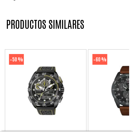
PRODUCTOS SIMILARES
50 %
60 %
-
-