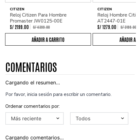
CITIZEN
CITIZEN
Reloj Citizen Para Hombre
Reloj Hombre Citiz
Promaster JW0125-00E
AT2447-01E
S/
2199
.
00
S/
1279
.
00
S/
4399
.
00
S/
3199
.
00
COMENTARIOS
Cargando el resumen…
Por favor, inicia sesión para escribir un comentario.
Más reciente
Todos
Cargando comentarios…