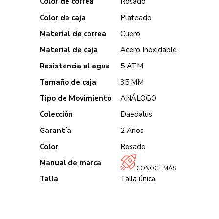
Color de correa
Rosado
Color de caja
Plateado
Material de correa
Cuero
Material de caja
Acero Inoxidable
Resistencia al agua
5 ATM
Tamaño de caja
35 MM
Tipo de Movimiento
ANÁLOGO
Colección
Daedalus
Garantía
2 Años
Color
Rosado
Manual de marca
CONOCE MÁS
Talla
Talla única