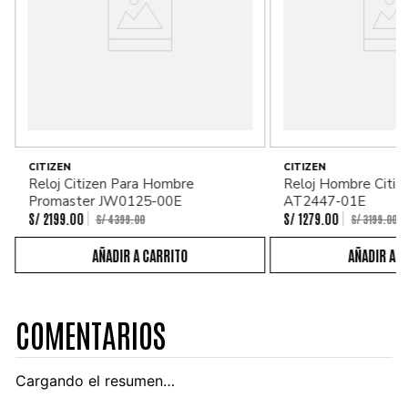
CITIZEN
CITIZEN
Reloj Citizen Para Hombre
Reloj Hombre Citiz
Promaster JW0125-00E
AT2447-01E
S/
2199
.
00
S/
1279
.
00
S/
4399
.
00
S/
3199
.
00
COMENTARIOS
Cargando el resumen…