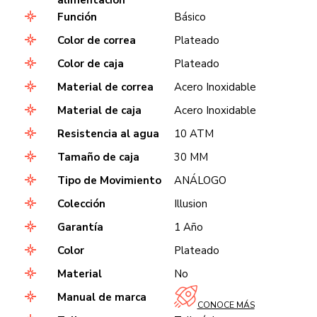
Función
Básico
Color de correa
Plateado
Color de caja
Plateado
Material de correa
Acero Inoxidable
Material de caja
Acero Inoxidable
Resistencia al agua
10 ATM
Tamaño de caja
30 MM
Tipo de Movimiento
ANÁLOGO
Colección
Illusion
Garantía
1 Año
Color
Plateado
Material
No
Manual de marca
CONOCE MÁS