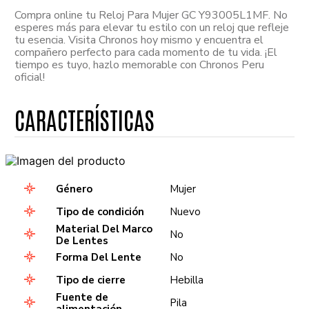
Compra online tu Reloj Para Mujer GC Y93005L1MF. No
esperes más para elevar tu estilo con un reloj que refleje
tu esencia. Visita Chronos hoy mismo y encuentra el
compañero perfecto para cada momento de tu vida. ¡El
tiempo es tuyo, hazlo memorable con Chronos Peru
oficial!
Género
Mujer
Tipo de condición
Nuevo
Material Del Marco
No
De Lentes
Forma Del Lente
No
Tipo de cierre
Hebilla
Fuente de
Pila
alimentación