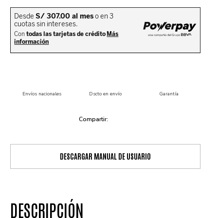
Envíos nacionales
Dscto en envío
Garantía
DESCARGAR MANUAL DE USUARIO