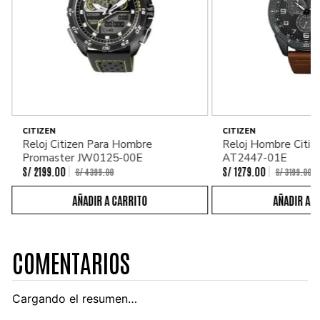
CITIZEN
CITIZEN
Reloj Citizen Para Hombre
Reloj Hombre Citiz
Promaster JW0125-00E
AT2447-01E
S/
2199
.
00
S/
1279
.
00
S/
4399
.
00
S/
3199
.
00
COMENTARIOS
Cargando el resumen…