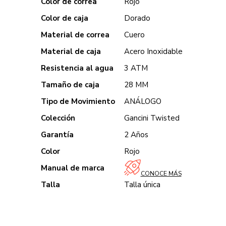
Color de correa
Rojo
Color de caja
Dorado
Material de correa
Cuero
Material de caja
Acero Inoxidable
Resistencia al agua
3 ATM
Tamaño de caja
28 MM
Tipo de Movimiento
ANÁLOGO
Colección
Gancini Twisted
Garantía
2 Años
Color
Rojo
Manual de marca
CONOCE MÁS
Talla
Talla única