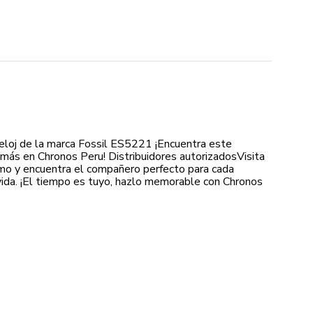
loj de la marca Fossil ES5221 ¡Encuentra este
ás en Chronos Peru! Distribuidores autorizadosVisita
o y encuentra el compañero perfecto para cada
da. ¡El tiempo es tuyo, hazlo memorable con Chronos