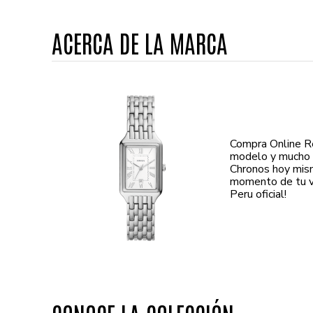
ACERCA DE LA MARCA
Compra Online Re
modelo y mucho m
Chronos hoy mism
momento de tu vi
Peru oficial!