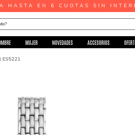
ndo?
OMBRE
MUJER
NOVEDADES
ACCESORIOS
OFERT
il ES5221