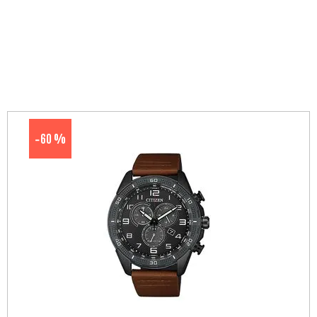
60 %
-