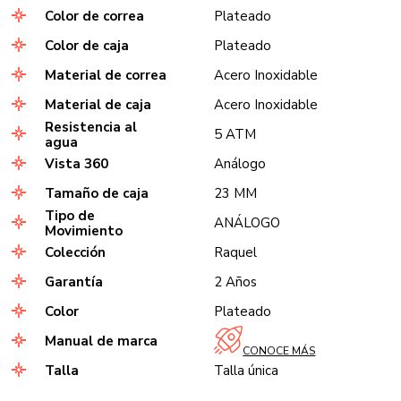
Color de correa
Plateado
Color de caja
Plateado
Material de correa
Acero Inoxidable
Material de caja
Acero Inoxidable
Resistencia al
5 ATM
agua
Vista 360
Análogo
Tamaño de caja
23 MM
Tipo de
ANÁLOGO
Movimiento
Colección
Raquel
Garantía
2 Años
Color
Plateado
Manual de marca
CONOCE MÁS
Talla
Talla única