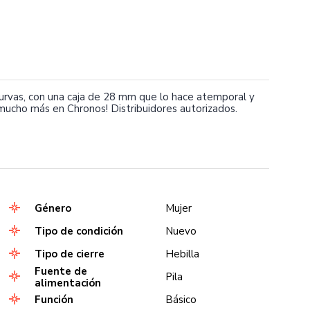
y curvas, con una caja de 28 mm que lo hace atemporal y
ucho más en Chronos! Distribuidores autorizados.
Género
Mujer
Tipo de condición
Nuevo
Tipo de cierre
Hebilla
Fuente de
Pila
alimentación
Función
Básico