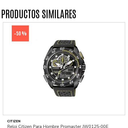
PRODUCTOS SIMILARES
50 %
-
CITIZEN
Reloj Citizen Para Hombre Promaster JW0125-00E