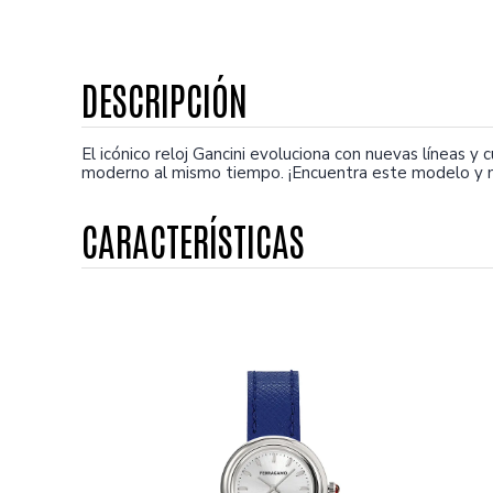
El icónico reloj Gancini evoluciona con nuevas líneas 
moderno al mismo tiempo. ¡Encuentra este modelo y m