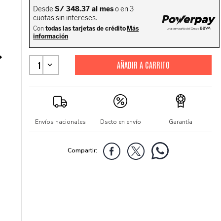
1
Envíos nacionales
Dscto en envío
Garantía