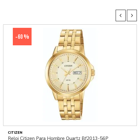
60 %
-
CITIZEN
Reloj Citizen Para Hombre Quartz Bf2013-56P