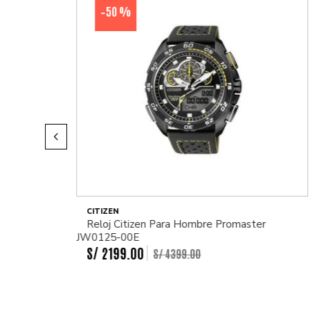
50 %
-
CITIZEN
Reloj Citizen Para Hombre Promaster
JW0125-00E
S/
2199
.
00
S/
4399
.
00