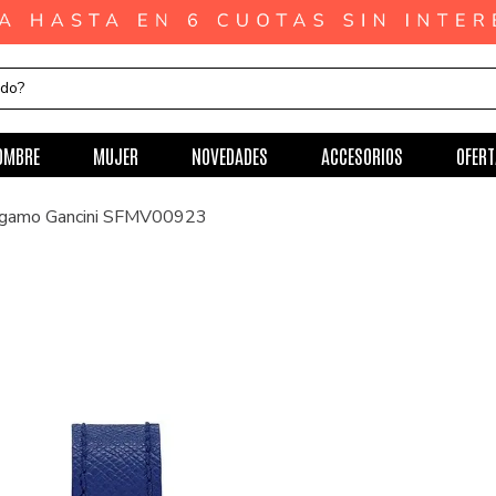
ndo?
OMBRE
MUJER
NOVEDADES
ACCESORIOS
OFERT
ragamo Gancini SFMV00923