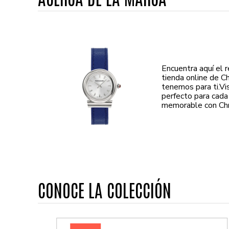
Encuentra aquí el 
tienda online de C
tenemos para ti.Vi
perfecto para cada
memorable con Chro
CONOCE LA COLECCIÓN