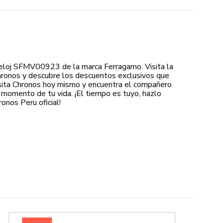
reloj SFMV00923 de la marca Ferragamo. Visita la
hronos y descubre los descuentos exclusivos que
sita Chronos hoy mismo y encuentra el compañero
 momento de tu vida. ¡El tiempo es tuyo, hazlo
nos Peru oficial!