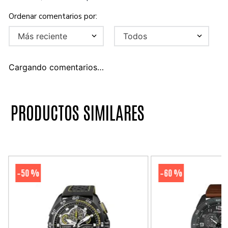
Más reciente
Todos
Cargando comentarios…
PRODUCTOS SIMILARES
50 %
60 %
-
-