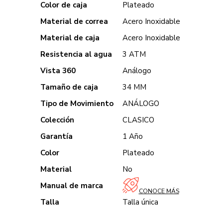
Color de caja
Plateado
Material de correa
Acero Inoxidable
Material de caja
Acero Inoxidable
Resistencia al agua
3 ATM
Vista 360
Análogo
Tamaño de caja
34 MM
Tipo de Movimiento
ANÁLOGO
Colección
CLASICO
Garantía
1 Año
Color
Plateado
Material
No
Manual de marca
CONOCE MÁS
Talla
Talla única