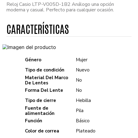
Reloj Casio LTP-V005D-1B2 Análogo una opción
moderna y casual. Perfecto para cualquier ocasión.
Género
Mujer
Tipo de condición
Nuevo
Material Del Marco
No
De Lentes
Forma Del Lente
No
Tipo de cierre
Hebilla
Fuente de
Pila
alimentación
Función
Básico
Color de correa
Plateado