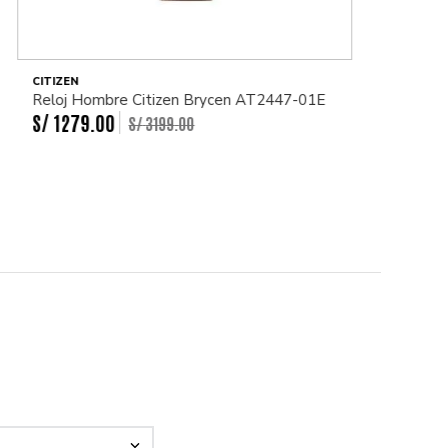
CITIZEN
Reloj Hombre Citizen Brycen AT2447-01E
S/
1279
.
00
S/
3199
.
00