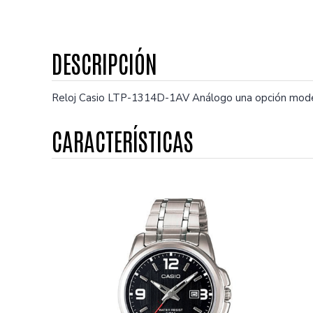
Reloj Casio LTP-1314D-1AV Análogo una opción modern