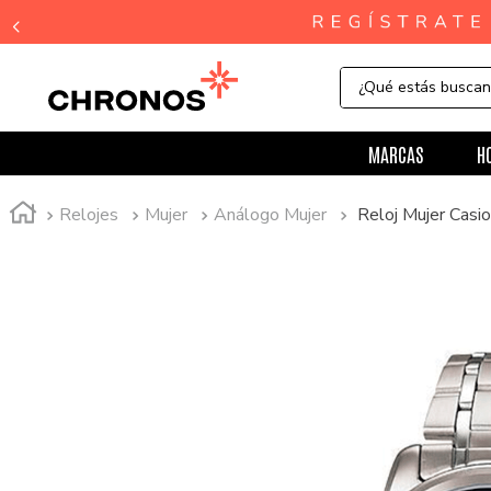
¿Qué estás busca
MARCAS
H
Relojes
Mujer
Análogo Mujer
Reloj Mujer Cas