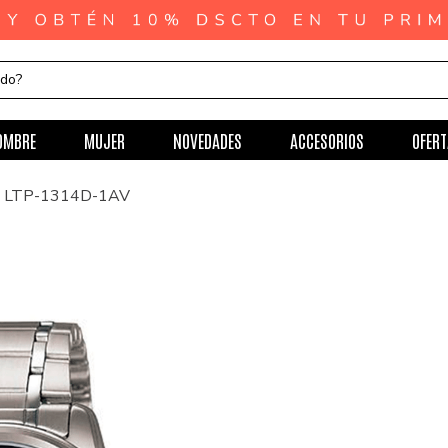
ndo?
OMBRE
MUJER
NOVEDADES
ACCESORIOS
OFERT
io LTP-1314D-1AV