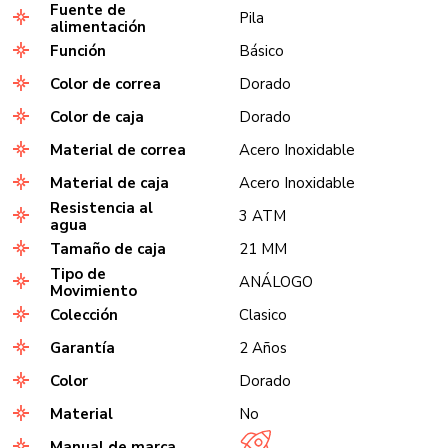
Fuente de
Pila
alimentación
Función
Básico
Color de correa
Dorado
Color de caja
Dorado
Material de correa
Acero Inoxidable
Material de caja
Acero Inoxidable
Resistencia al
3 ATM
agua
Tamaño de caja
21 MM
Tipo de
ANÁLOGO
Movimiento
Colección
Clasico
Garantía
2 Años
Color
Dorado
Material
No
Manual de marca