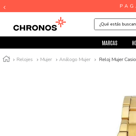
¿Qué estás busca
MARCAS
H
Relojes
Mujer
Análogo Mujer
Reloj Mujer Cas