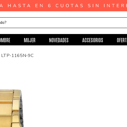
ndo?
OMBRE
MUJER
NOVEDADES
ACCESORIOS
OFERT
io LTP-1165N-9C