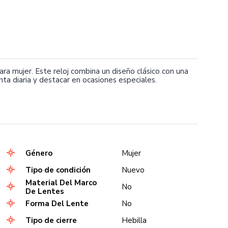
ra mujer. Este reloj combina un diseño clásico con una
a diaria y destacar en ocasiones especiales.
Género
Mujer
Tipo de condición
Nuevo
Material Del Marco
No
De Lentes
Forma Del Lente
No
Tipo de cierre
Hebilla