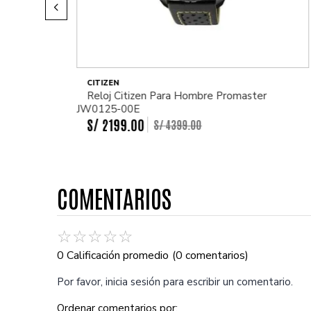
CITIZEN
Reloj Citizen Para Hombre Promaster
JW0125-00E
S/
2199
.
00
S/
4399
.
00
COMENTARIOS
☆
☆
☆
☆
☆
0 Calificación promedio
(0 comentarios)
Por favor, inicia sesión para escribir un comentario.