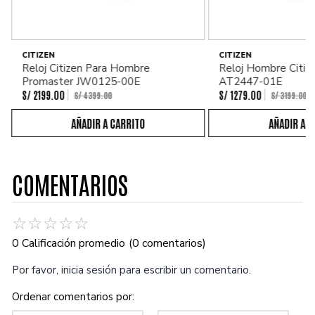
CITIZEN
CITIZEN
Reloj Citizen Para Hombre
Reloj Hombre Citiz
Promaster JW0125-00E
AT2447-01E
S/
2199
.
00
S/
1279
.
00
S/
4399
.
00
S/
3199
.
00
COMENTARIOS
☆
☆
☆
☆
☆
0 Calificación promedio
(0 comentarios)
Por favor, inicia sesión para escribir un comentario.