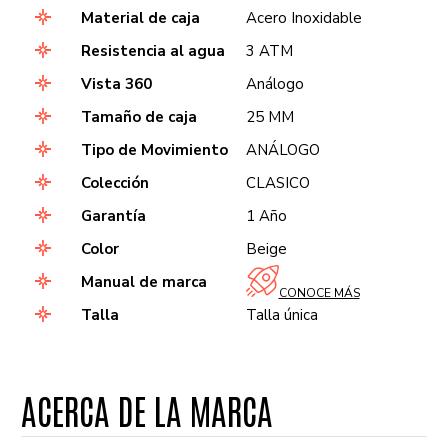
Material de caja
Acero Inoxidable
Resistencia al agua
3 ATM
Vista 360
Análogo
Tamaño de caja
25 MM
Tipo de Movimiento
ANÁLOGO
Colección
CLASICO
Garantía
1 Año
Color
Beige
Manual de marca
CONOCE MÁS
Talla
Talla única
ACERCA DE LA MARCA