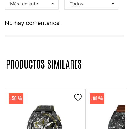
Más reciente
Todos
No hay comentarios.
PRODUCTOS SIMILARES
50 %
60 %
-
-