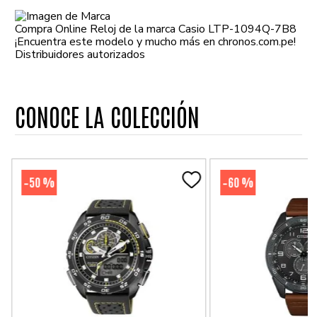
Compra Online Reloj de la marca Casio LTP-1094Q-7B8
¡Encuentra este modelo y mucho más en chronos.com.pe!
Distribuidores autorizados
CONOCE LA COLECCIÓN
50 %
60 %
-
-