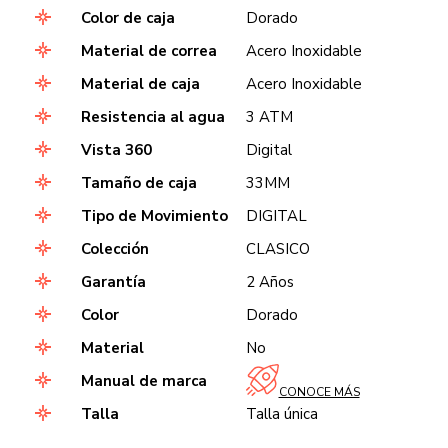
Color de caja
Dorado
Material de correa
Acero Inoxidable
Material de caja
Acero Inoxidable
Resistencia al agua
3 ATM
Vista 360
Digital
Tamaño de caja
33MM
Tipo de Movimiento
DIGITAL
Colección
CLASICO
Garantía
2 Años
Color
Dorado
Material
No
Manual de marca
CONOCE MÁS
Talla
Talla única