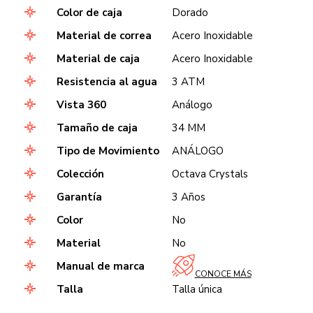
Color de caja
Dorado
Material de correa
Acero Inoxidable
Material de caja
Acero Inoxidable
Resistencia al agua
3 ATM
Vista 360
Análogo
Tamaño de caja
34 MM
Tipo de Movimiento
ANÁLOGO
Colección
Octava Crystals
Garantía
3 Años
Color
No
Material
No
Manual de marca
CONOCE MÁS
Talla
Talla única