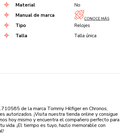
Material
No
Manual de marca
CONOCE MÁS
Tipo
Relojes
Talla
Talla única
 1710585 de la marca Tommy Hilfiger en Chronos,
es autorizados. ¡Visita nuestra tienda online y consigue
ronos hoy mismo y encuentra el compañero perfecto para
u vida. ¡El tiempo es tuyo, hazlo memorable con
l!