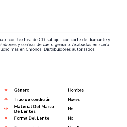
a mate con textura de CD, subojos con corte de diamante y
slabones y correas de cuero genuino. Acabados en acero
ucho más en Chronos! Distribuidores autorizados.
Género
Hombre
Tipo de condición
Nuevo
Material Del Marco
No
De Lentes
Forma Del Lente
No