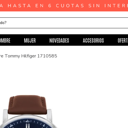
ndo?
OMBRE
MUJER
NOVEDADES
ACCESORIOS
OFERT
re Tommy Hilfiger 1710585