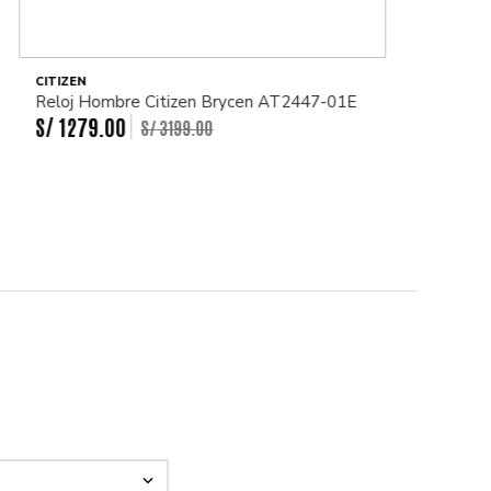
CITIZEN
Reloj Hombre Citizen Brycen AT2447-01E
S/
1279
.
00
S/
3199
.
00