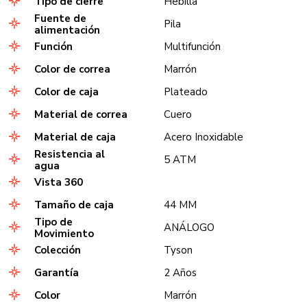
Tipo de cierre
Hebilla
Fuente de
Pila
alimentación
Función
Multifunción
Color de correa
Marrón
Color de caja
Plateado
Material de correa
Cuero
Material de caja
Acero Inoxidable
Resistencia al
5 ATM
agua
Vista 360
Tamaño de caja
44 MM
Tipo de
ANÁLOGO
Movimiento
Colección
Tyson
Garantía
2 Años
Color
Marrón