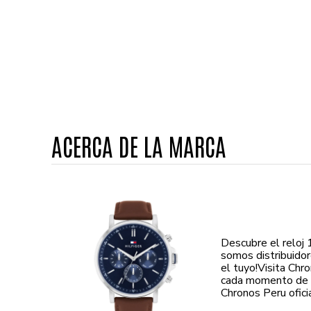
ACERCA DE LA MARCA
Descubre el reloj
somos distribuidor
el tuyo!Visita Ch
cada momento de t
Chronos Peru oficia