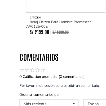
CITIZEN
Reloj Citizen Para Hombre Promaster
JW0125-00E
S/
2199
.
00
S/
4399
.
00
COMENTARIOS
☆
☆
☆
☆
☆
0 Calificación promedio
(0 comentarios)
Por favor, inicia sesión para escribir un comentario.
Más reciente
Todos