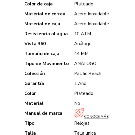
Color de caja
Plateado
Material de correa
Acero Inoxidable
Material de caja
Acero Inoxidable
Resistencia al agua
10 ATM
Vista 360
Análogo
Tamaño de caja
44 MM
Tipo de Movimiento
ANÁLOGO
Colección
Pacific Beach
Garantía
1 Año
Color
Plateado
Material
No
Manual de marca
CONOCE MÁS
Tipo
Relojes
Talla
Talla única