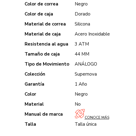
Color de correa
Negro
Color de caja
Dorado
Material de correa
Silicona
Material de caja
Acero Inoxidable
Resistencia al agua
3 ATM
Tamaño de caja
44 MM
Tipo de Movimiento
ANÁLOGO
Colección
Supernova
Garantía
1 Año
Color
Negro
Material
No
Manual de marca
CONOCE MÁS
Talla
Talla única