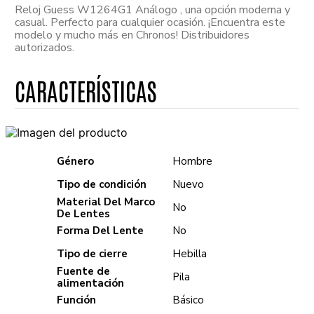
Reloj Guess W1264G1 Análogo , una opción moderna y
casual. Perfecto para cualquier ocasión. ¡Encuentra este
modelo y mucho más en Chronos! Distribuidores
autorizados.
Género
Hombre
Tipo de condición
Nuevo
Material Del Marco
No
De Lentes
Forma Del Lente
No
Tipo de cierre
Hebilla
Fuente de
Pila
alimentación
Función
Básico