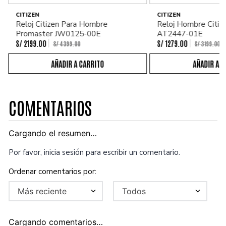
CITIZEN
CITIZEN
Reloj Citizen Para Hombre
Reloj Hombre Citiz
Promaster JW0125-00E
AT2447-01E
S/
2199
.
00
S/
1279
.
00
S/
4399
.
00
S/
3199
.
00
COMENTARIOS
Cargando el resumen…
Por favor, inicia sesión para escribir un comentario.
Más reciente
Todos
Cargando comentarios…