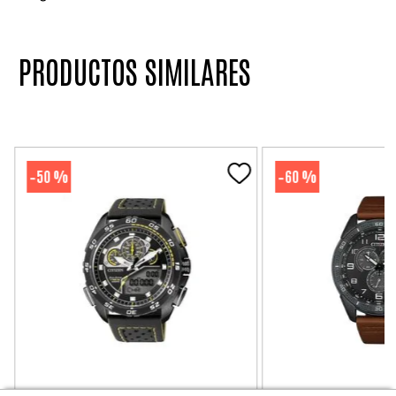
PRODUCTOS SIMILARES
50 %
60 %
-
-