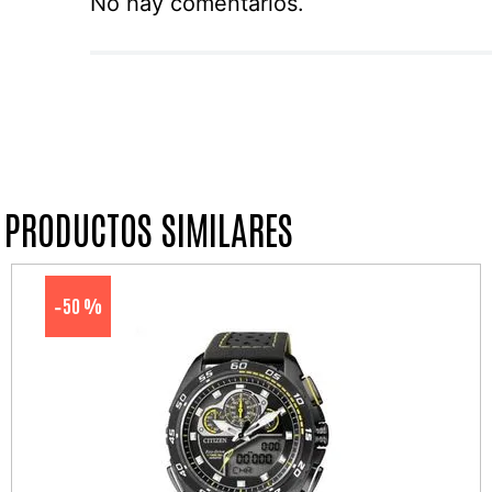
No hay comentarios.
PRODUCTOS SIMILARES
50 %
-