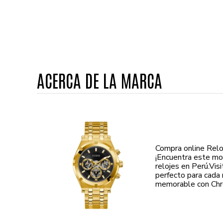
ACERCA DE LA MARCA
Compra online Rel
¡Encuentra este mo
relojes en Perú.Vi
perfecto para cada 
memorable con Chro