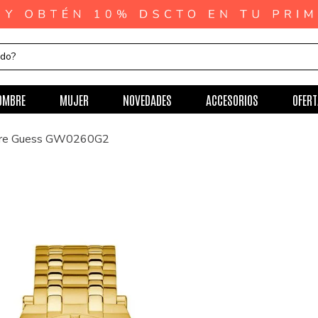
ndo?
OMBRE
MUJER
NOVEDADES
ACCESORIOS
OFERT
bre Guess GW0260G2