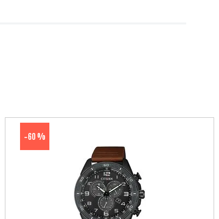
60 %
-