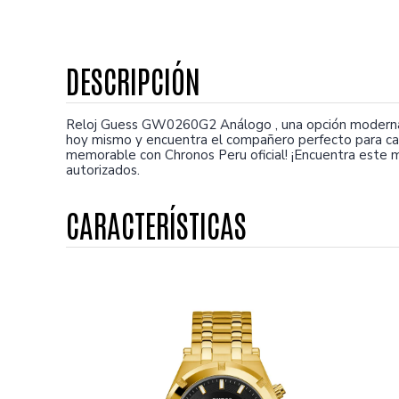
Reloj Guess GW0260G2 Análogo , una opción moderna y 
hoy mismo y encuentra el compañero perfecto para cad
memorable con Chronos Peru oficial! ¡Encuentra este 
autorizados.