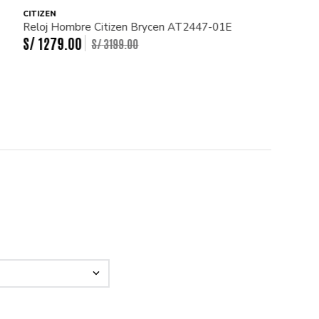
CITIZEN
Reloj Hombre Citizen Brycen AT2447-01E
S/
1279
.
00
S/
3199
.
00