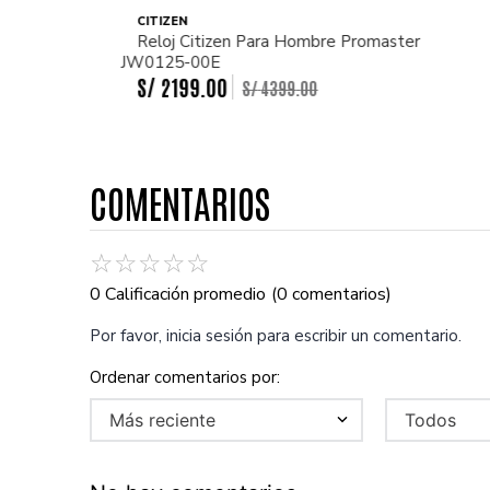
CITIZEN
Reloj Citizen Para Hombre Promaster
JW0125-00E
S/
2199
.
00
S/
4399
.
00
COMENTARIOS
☆
☆
☆
☆
☆
0 Calificación promedio
(0 comentarios)
Por favor, inicia sesión para escribir un comentario.
Más reciente
Todos