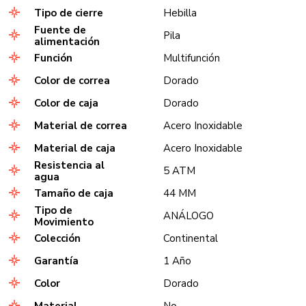
Tipo de cierre
Hebilla
Fuente de
Pila
alimentación
Función
Multifunción
Color de correa
Dorado
Color de caja
Dorado
Material de correa
Acero Inoxidable
Material de caja
Acero Inoxidable
Resistencia al
5 ATM
agua
Tamaño de caja
44 MM
Tipo de
ANÁLOGO
Movimiento
Colección
Continental
Garantía
1 Año
Color
Dorado