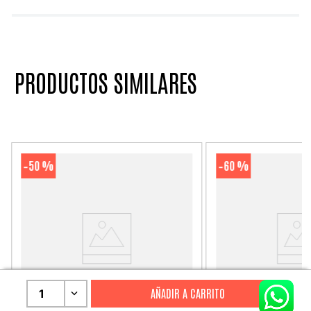
PRODUCTOS SIMILARES
50 %
60 %
-
-
1