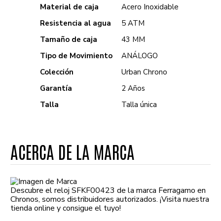
Material de caja
Acero Inoxidable
Resistencia al agua
5 ATM
Tamaño de caja
43 MM
Tipo de Movimiento
ANÁLOGO
Colección
Urban Chrono
Garantía
2 Años
Talla
Talla única
ACERCA DE LA MARCA
Descubre el reloj SFKF00423 de la marca Ferragamo en
Chronos, somos distribuidores autorizados. ¡Visita nuestra
tienda online y consigue el tuyo!