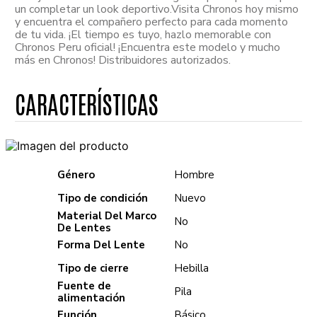
un completar un look deportivo.Visita Chronos hoy mismo
y encuentra el compañero perfecto para cada momento
de tu vida. ¡El tiempo es tuyo, hazlo memorable con
Chronos Peru oficial! ¡Encuentra este modelo y mucho
más en Chronos! Distribuidores autorizados.
Género
Hombre
Tipo de condición
Nuevo
Material Del Marco
No
De Lentes
Forma Del Lente
No
Tipo de cierre
Hebilla
Fuente de
Pila
alimentación
Función
Básico