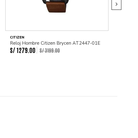
CITIZEN
Reloj Hombre Citizen Brycen AT2447-01E
S/
1279
.
00
S/
3199
.
00