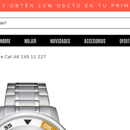
ndo?
OMBRE
MUJER
NOVEDADES
ACCESORIOS
OFERT
re Cat AK 149 11 227