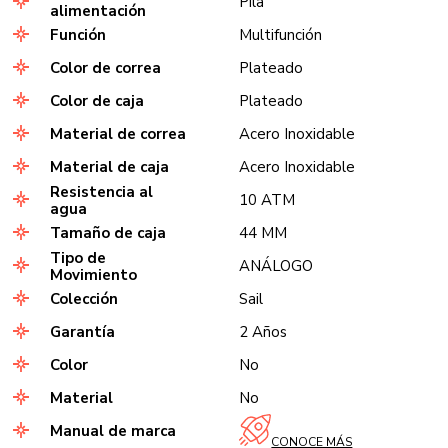
Pila
alimentación
Función
Multifunción
Color de correa
Plateado
Color de caja
Plateado
Material de correa
Acero Inoxidable
Material de caja
Acero Inoxidable
Resistencia al
10 ATM
agua
Tamaño de caja
44 MM
Tipo de
ANÁLOGO
Movimiento
Colección
Sail
Garantía
2 Años
Color
No
Material
No
Manual de marca
CONOCE MÁS