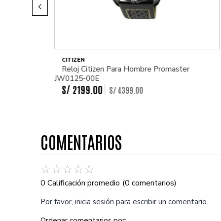
CITIZEN
Reloj Citizen Para Hombre Promaster
JW0125-00E
S/
2199
.
00
S/
4399
.
00
COMENTARIOS
☆
☆
☆
☆
☆
0 Calificación promedio
(0 comentarios)
Por favor, inicia sesión para escribir un comentario.