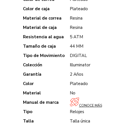
Color de caja
Plateado
Material de correa
Resina
Material de caja
Resina
Resistencia al agua
5 ATM
Tamaño de caja
44 MM
Tipo de Movimiento
DIGITAL
Colección
Illuminator
Garantía
2 Años
Color
Plateado
Material
No
Manual de marca
CONOCE MÁS
Tipo
Relojes
Talla
Talla única