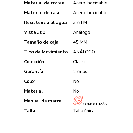
Material de correa
Acero Inoxidable
Material de caja
Acero Inoxidable
Resistencia al agua
3 ATM
Vista 360
Análogo
Tamaño de caja
45 MM
Tipo de Movimiento
ANÁLOGO
Colección
Classic
Garantía
2 Años
Color
No
Material
No
Manual de marca
CONOCE MÁS
Talla
Talla única