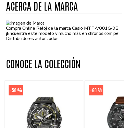
ACERCA DE LA MARCA
Compra Online Reloj de la marca Casio MTP-V001G-9B
¡Encuentra este modelo y mucho más en chronos.com.pe!
Distribuidores autorizados
CONOCE LA COLECCIÓN
50 %
60 %
-
-