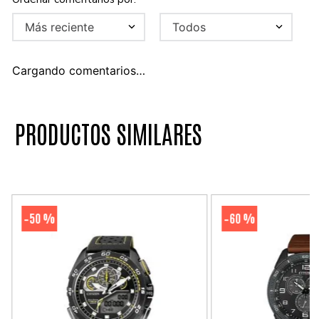
Más reciente
Todos
Cargando comentarios…
PRODUCTOS SIMILARES
50 %
60 %
-
-