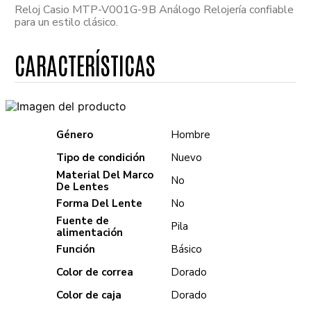
Reloj Casio MTP-V001G-9B Análogo Relojería confiable
para un estilo clásico.
Género
Hombre
Tipo de condición
Nuevo
Material Del Marco
No
De Lentes
Forma Del Lente
No
Fuente de
Pila
alimentación
Función
Básico
Color de correa
Dorado
Color de caja
Dorado