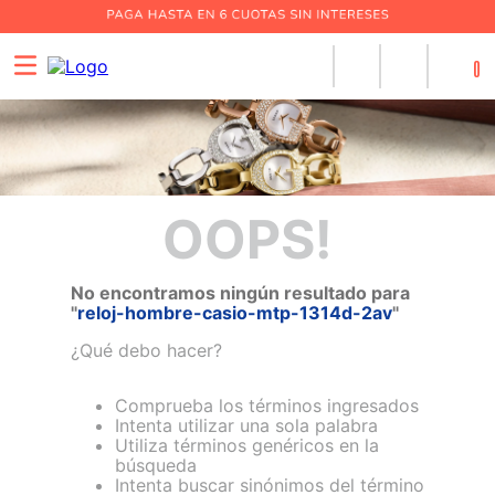
0
OOPS!
No encontramos ningún resultado para
"
reloj-hombre-casio-mtp-1314d-2av
"
¿Qué debo hacer?
Comprueba los términos ingresados
Intenta utilizar una sola palabra
Utiliza términos genéricos en la
búsqueda
Intenta buscar sinónimos del término