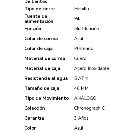
De Lentes
Tipo de cierre
Hebilla
Fuente de
Pila
alimentación
Función
Multifunción
Color de correa
Azul
Color de caja
Plateado
Material de correa
Cuero
Material de caja
Acero Inoxidable
Resistencia al agua
5 ATM
Tamaño de caja
46 MM
Tipo de Movimiento
ANÁLOGO
Colección
Chronograph C
Garantía
3 Años
Color
Azul