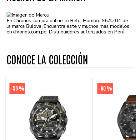
En Chronos compra online tu Reloj Hombre 96A204 de
la marca Bulova ¡Encuentra este y muchos mas modelos
en chronos.com.pe! Distribuidores autorizados en Perú.
CONOCE LA COLECCIÓN
50 %
60 %
-
-