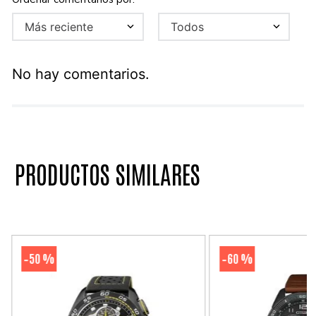
Más reciente
Todos
No hay comentarios.
PRODUCTOS SIMILARES
50 %
60 %
-
-