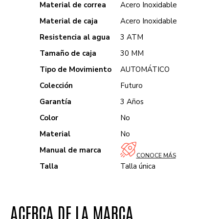
Material de correa
Acero Inoxidable
Material de caja
Acero Inoxidable
Resistencia al agua
3 ATM
Tamaño de caja
30 MM
Tipo de Movimiento
AUTOMÁTICO
Colección
Futuro
Garantía
3 Años
Color
No
Material
No
Manual de marca
CONOCE MÁS
Talla
Talla única
ACERCA DE LA MARCA