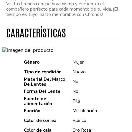
Visita chronos.com.pe hoy mismo y encuentra el
compañero perfecto para cada momento de tu vida. ¡El
tiempo es tuyo, hazlo memorable con Chronos!
Género
Mujer
Tipo de condición
Nuevo
Material Del Marco
No
De Lentes
Forma Del Lente
No
Fuente de
Pila
alimentación
Función
Multifunción
Color de correa
Blanco
Color de caja
Oro Rosa