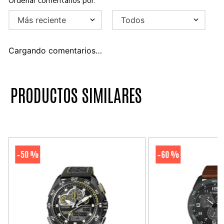
Más reciente
Todos
Cargando comentarios…
PRODUCTOS SIMILARES
50 %
60 %
-
-