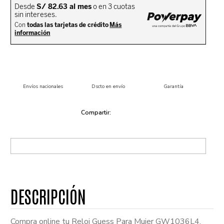
Envíos nacionales
Dscto en envío
Garantía
Compra online tu Reloj Guess Para Mujer GW1036L4.