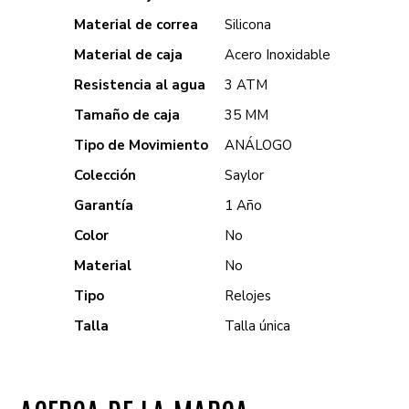
Material de correa
Silicona
Material de caja
Acero Inoxidable
Resistencia al agua
3 ATM
Tamaño de caja
35 MM
Tipo de Movimiento
ANÁLOGO
Colección
Saylor
Garantía
1 Año
Color
No
Material
No
Tipo
Relojes
Talla
Talla única