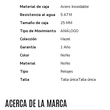
Material de caja
Acero Inoxidable
Resistencia al agua
5 ATM
Tamaño de caja
25 MM
Tipo de Movimiento
ANÁLOGO
Colección
Hazel
Garantía
1 Año
Color
No
No
Material
No
No
Tipo
Relojes
Talla
Talla única
Talla única
ACERCA DE LA MARCA