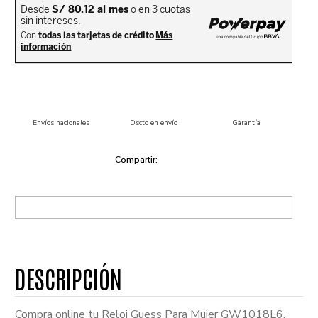
Envíos nacionales
Dscto en envío
Garantía
Compra online tu Reloj Guess Para Mujer GW1018L6.