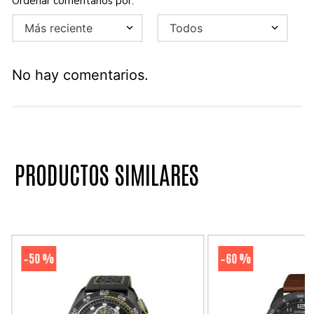
Más reciente
Todos
No hay comentarios.
PRODUCTOS SIMILARES
50 %
60 %
-
-