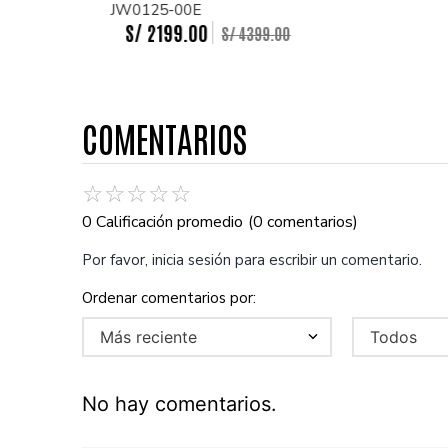
JW0125-00E
S/
2199
.
00
S/
4399
.
00
COMENTARIOS
☆
☆
☆
☆
☆
0 Calificación promedio
(0 comentarios)
Por favor, inicia sesión para escribir un comentario.
Más reciente
Todos
No hay comentarios.