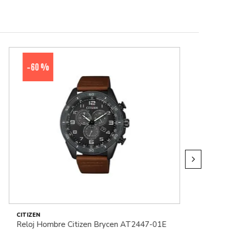
60 %
-
CITIZEN
Reloj Hombre Citizen Brycen AT2447-01E