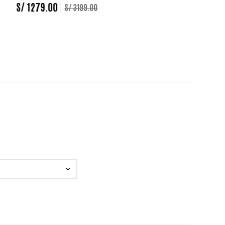
S/
1279
.
00
S/
3199
.
00