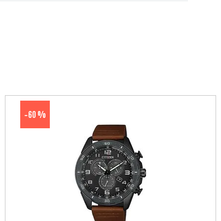
60 %
-