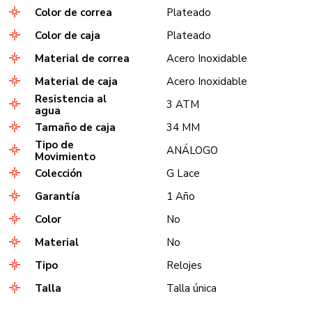
Color de correa
Plateado
Color de caja
Plateado
Material de correa
Acero Inoxidable
Material de caja
Acero Inoxidable
Resistencia al
3 ATM
agua
Tamaño de caja
34 MM
Tipo de
ANÁLOGO
Movimiento
Colección
G Lace
Garantía
1 Año
Color
No
Material
No
Tipo
Relojes
Talla
Talla única