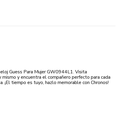
Reloj Guess Para Mujer GW0944L1. Visita
y mismo y encuentra el compañero perfecto para cada
. ¡El tiempo es tuyo, hazlo memorable con Chronos!