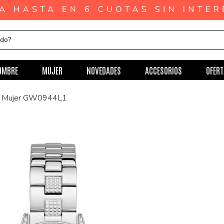
ndo?
OMBRE
MUJER
NOVEDADES
ACCESORIOS
OFERT
ra Mujer GW0944L1