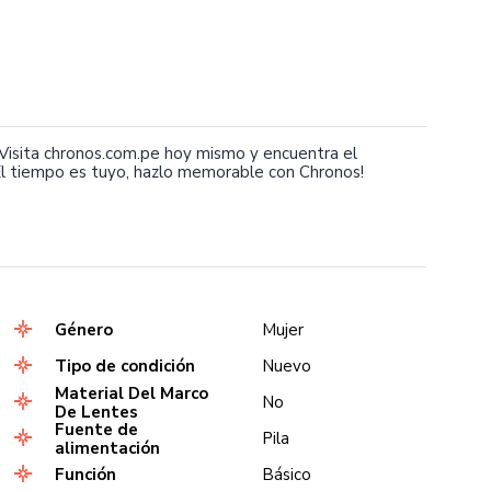
isita chronos.com.pe hoy mismo y encuentra el
l tiempo es tuyo, hazlo memorable con Chronos!
Género
Mujer
Tipo de condición
Nuevo
Material Del Marco
No
De Lentes
Fuente de
Pila
alimentación
Función
Básico