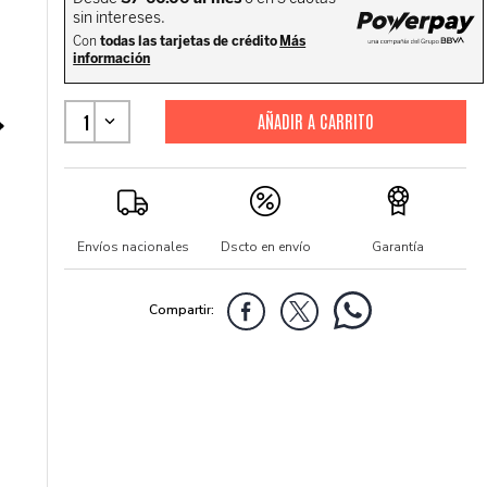
1
Envíos nacionales
Dscto en envío
Garantía