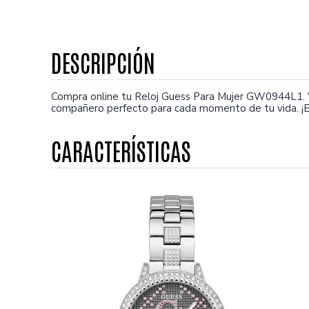
Compra online tu Reloj Guess Para Mujer GW0944L1. V
compañero perfecto para cada momento de tu vida. ¡E