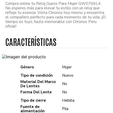
Compra online tu Reloj Guess Para Mujer GW0766L4.
No esperes más para elevar tu estilo con un reloj que
refleje tu esencia. Visita Chronos hoy mismo y encuentra
el compañero perfecto para cada momento de tu vida. ¡El
tiempo es tuyo, hazlo memorable con Chronos Peru
oficial!
Género
Mujer
Tipo de condición
Nuevo
Material Del Marco
No
De Lentes
Forma Del Lente
No
Tipo de cierre
Hebilla
Fuente de
Pila
alimentación