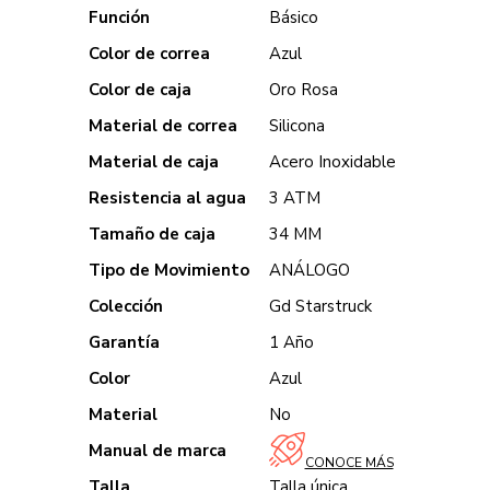
Función
Básico
Color de correa
Azul
Color de caja
Oro Rosa
Material de correa
Silicona
Material de caja
Acero Inoxidable
Resistencia al agua
3 ATM
Tamaño de caja
34 MM
Tipo de Movimiento
ANÁLOGO
Colección
Gd Starstruck
Garantía
1 Año
Color
Azul
Material
No
Manual de marca
CONOCE MÁS
Talla
Talla única