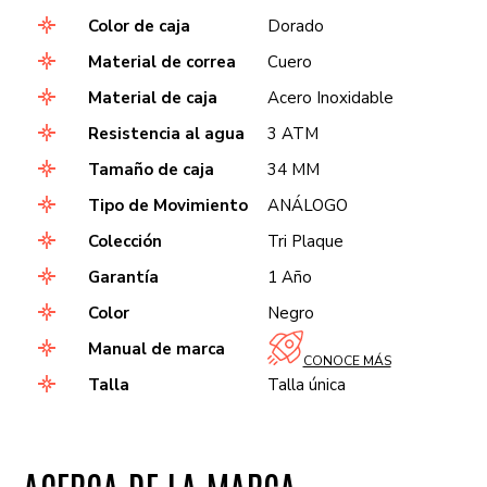
Color de caja
Dorado
Material de correa
Cuero
Material de caja
Acero Inoxidable
Resistencia al agua
3 ATM
Tamaño de caja
34 MM
Tipo de Movimiento
ANÁLOGO
Colección
Tri Plaque
Garantía
1 Año
Color
Negro
Manual de marca
CONOCE MÁS
Talla
Talla única