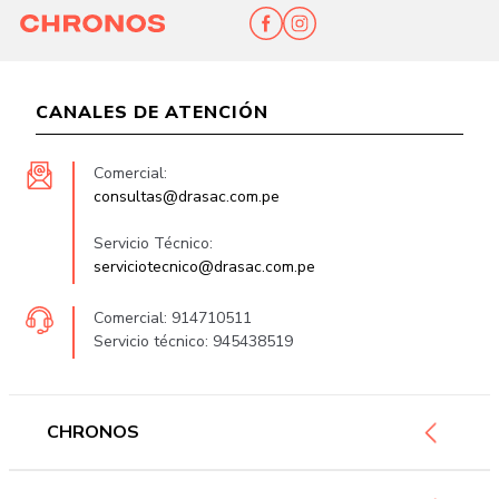
CANALES DE ATENCIÓN
Comercial:
consultas@drasac.com.pe
Servicio Técnico:
serviciotecnico@drasac.com.pe
Comercial: 914710511
Servicio técnico: 945438519
CHRONOS
Mujer