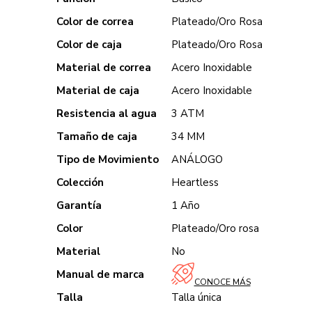
Color de correa
Plateado/Oro Rosa
Color de caja
Plateado/Oro Rosa
Material de correa
Acero Inoxidable
Material de caja
Acero Inoxidable
Resistencia al agua
3 ATM
Tamaño de caja
34 MM
Tipo de Movimiento
ANÁLOGO
Colección
Heartless
Garantía
1 Año
Color
Plateado/Oro rosa
Material
No
Manual de marca
CONOCE MÁS
Talla
Talla única