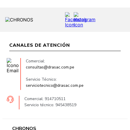
CANALES DE ATENCIÓN
Comercial:
consultas@drasac.com.pe
Servicio Técnico:
serviciotecnico@drasac.com.pe
Comercial: 914710511
Servicio técnico: 945438519
CHRONOS