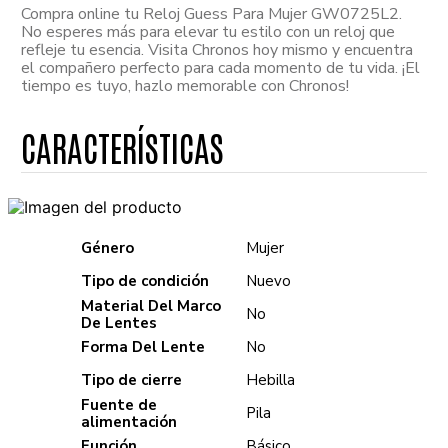
Compra online tu Reloj Guess Para Mujer GW0725L2.
No esperes más para elevar tu estilo con un reloj que
refleje tu esencia. Visita Chronos hoy mismo y encuentra
el compañero perfecto para cada momento de tu vida. ¡El
tiempo es tuyo, hazlo memorable con Chronos!
Género
Mujer
Tipo de condición
Nuevo
Material Del Marco
No
De Lentes
Forma Del Lente
No
Tipo de cierre
Hebilla
Fuente de
Pila
alimentación
Función
Básico