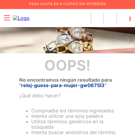
0
OOPS!
No encontramos ningún resultado para
"
reloj-guess-para-mujer-gw0675l3
"
¿Qué debo hacer?
Comprueba los términos ingresados
Intenta utilizar una sola palabra
Utiliza términos genéricos en la
búsqueda
Intenta buscar sinónimos del término