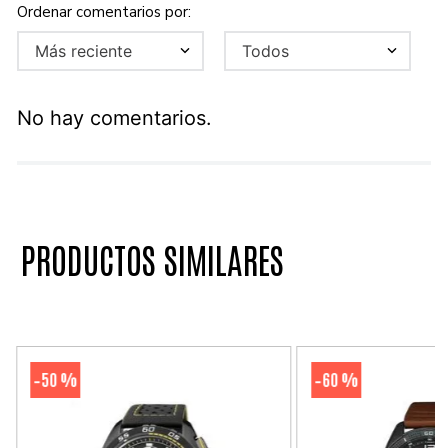
Más reciente
Todos
No hay comentarios.
PRODUCTOS SIMILARES
50 %
60 %
-
-