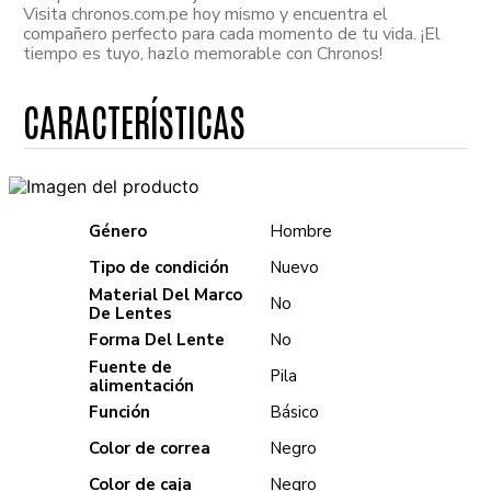
Visita chronos.com.pe hoy mismo y encuentra el
compañero perfecto para cada momento de tu vida. ¡El
tiempo es tuyo, hazlo memorable con Chronos!
Género
Hombre
Tipo de condición
Nuevo
Material Del Marco
No
De Lentes
Forma Del Lente
No
Fuente de
Pila
alimentación
Función
Básico
Color de correa
Negro
Color de caja
Negro