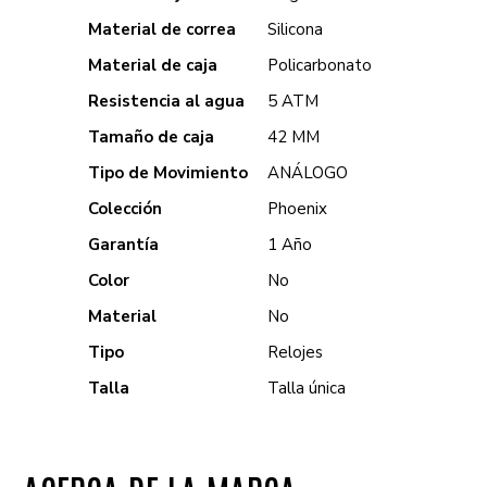
Material de correa
Silicona
Material de caja
Policarbonato
Resistencia al agua
5 ATM
Tamaño de caja
42 MM
Tipo de Movimiento
ANÁLOGO
Colección
Phoenix
Garantía
1 Año
Color
No
Material
No
Tipo
Relojes
Talla
Talla única