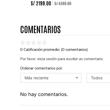
S/
2199
.
00
S/
4399
.
00
COMENTARIOS
☆
☆
☆
☆
☆
0 Calificación promedio
(0 comentarios)
Por favor, inicia sesión para escribir un comentario.
Más reciente
Todos
No hay comentarios.