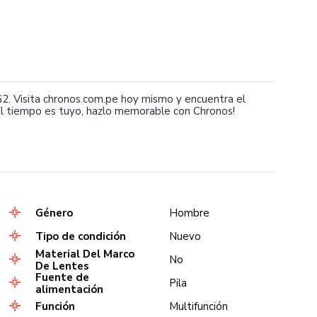
 Visita chronos.com.pe hoy mismo y encuentra el
l tiempo es tuyo, hazlo memorable con Chronos!
Género
Hombre
Tipo de condición
Nuevo
Material Del Marco
No
De Lentes
Fuente de
Pila
alimentación
Función
Multifunción