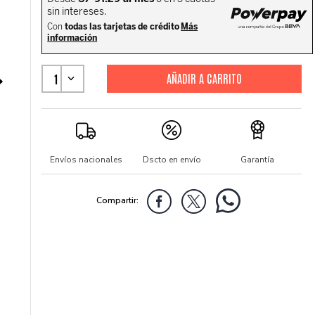
1
Envíos nacionales
Dscto en envío
Garantía