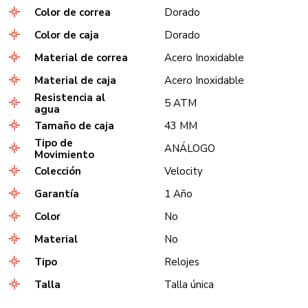
Color de correa
Dorado
Color de caja
Dorado
Material de correa
Acero Inoxidable
Material de caja
Acero Inoxidable
Resistencia al
5 ATM
agua
Tamaño de caja
43 MM
Tipo de
ANÁLOGO
Movimiento
Colección
Velocity
Garantía
1 Año
Color
No
Material
No
Tipo
Relojes
Talla
Talla única