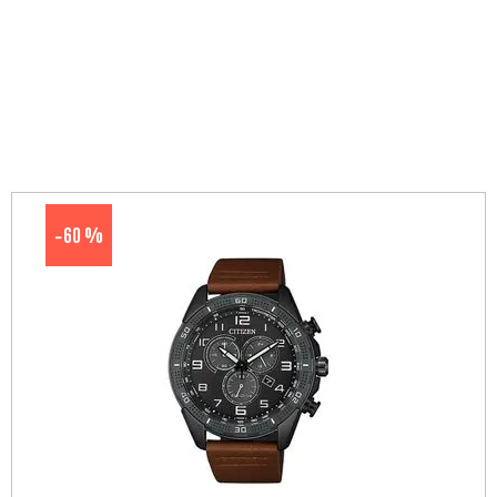
60 %
-