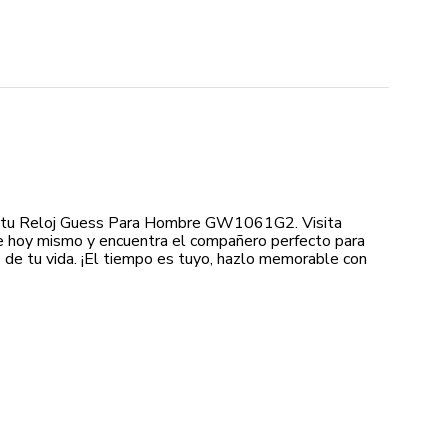
 tu Reloj Guess Para Hombre GW1061G2. Visita
e hoy mismo y encuentra el compañero perfecto para
e tu vida. ¡El tiempo es tuyo, hazlo memorable con