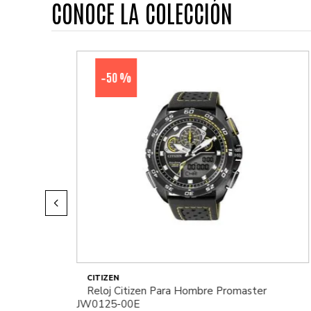
CONOCE LA COLECCIÓN
50 %
-
CITIZEN
Reloj Citizen Para Hombre Promaster
JW0125-00E