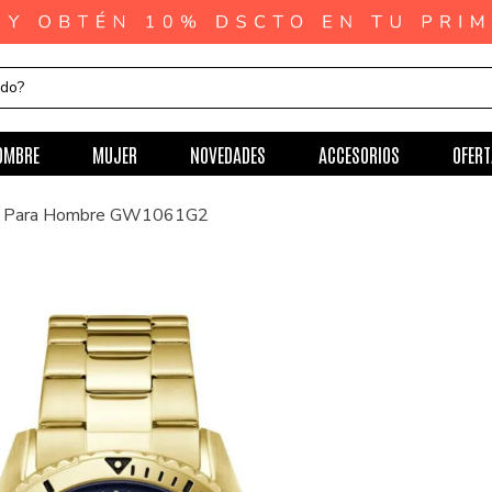
ndo?
OMBRE
MUJER
NOVEDADES
ACCESORIOS
OFERT
ss Para Hombre GW1061G2