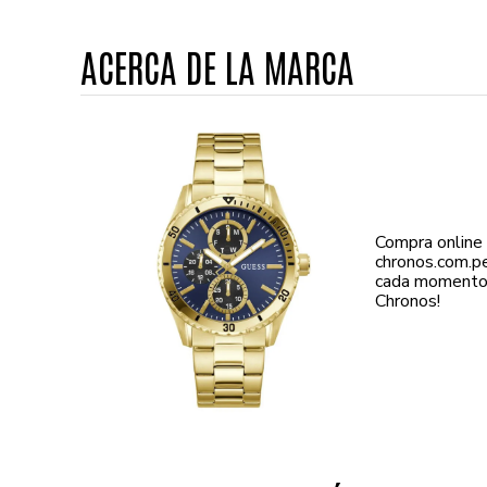
ACERCA DE LA MARCA
Compra online
chronos.com.p
cada momento d
Chronos!