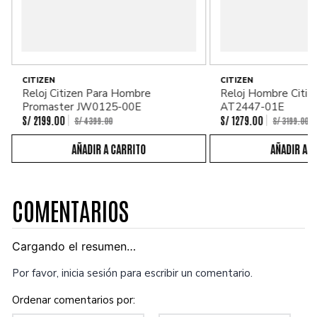
CITIZEN
CITIZEN
Reloj Citizen Para Hombre
Reloj Hombre Citiz
Promaster JW0125-00E
AT2447-01E
S/
2199
.
00
S/
1279
.
00
S/
4399
.
00
S/
3199
.
00
COMENTARIOS
Cargando el resumen…
Por favor, inicia sesión para escribir un comentario.