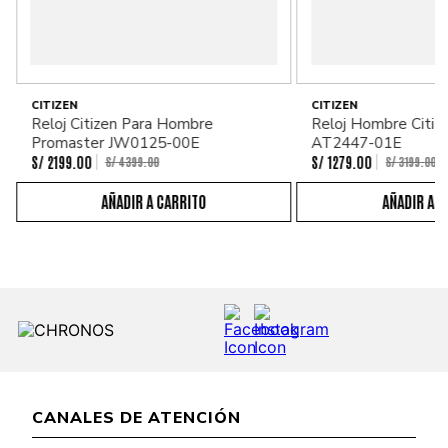
CITIZEN
CITIZEN
Reloj Citizen Para Hombre
Reloj Hombre Citiz
Promaster JW0125-00E
AT2447-01E
S/
2199
.
00
S/
1279
.
00
S/
4399
.
00
S/
3199
.
00
CANALES DE ATENCIÓN