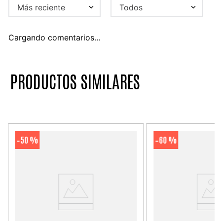
Más reciente
Todos
Cargando comentarios…
PRODUCTOS SIMILARES
50 %
60 %
-
-