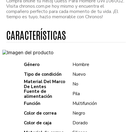
Compra online tu Reloj Guess Para Hombre GW1060G2.
Visita chronos.com.pe hoy mismo y encuentra el
compañero perfecto para cada momento de tu vida. ¡El
tiempo es tuyo, hazlo memorable con Chronos!
Género
Hombre
Tipo de condición
Nuevo
Material Del Marco
No
De Lentes
Fuente de
Pila
alimentación
Función
Multifunción
Color de correa
Negro
Color de caja
Dorado