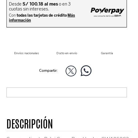
Envíos nacionales
Dscto en envío
Garantía