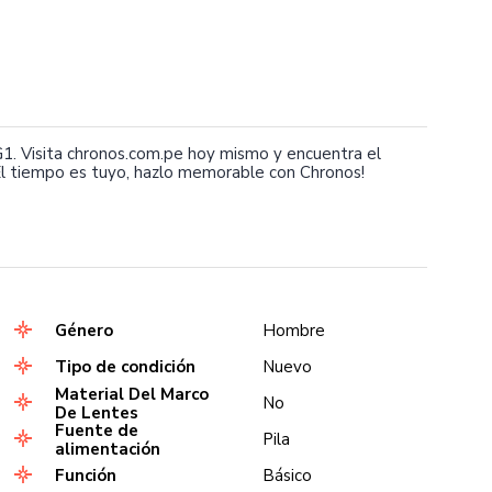
 Visita chronos.com.pe hoy mismo y encuentra el
l tiempo es tuyo, hazlo memorable con Chronos!
Género
Hombre
Tipo de condición
Nuevo
Material Del Marco
No
De Lentes
Fuente de
Pila
alimentación
Función
Básico