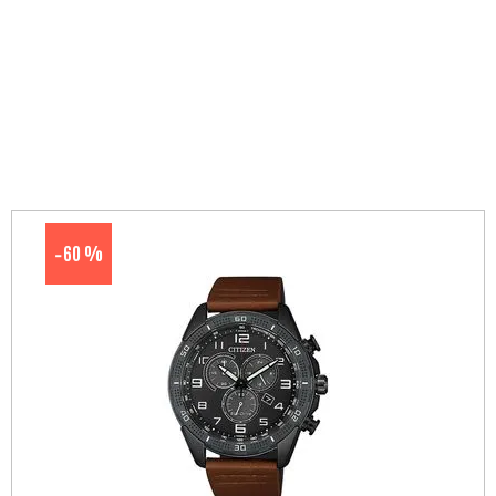
60 %
-