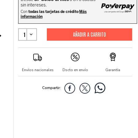
1
Envíos nacionales
Dscto en envío
Garantía