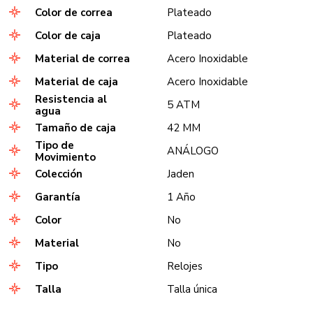
Color de correa
Plateado
Color de caja
Plateado
Material de correa
Acero Inoxidable
Material de caja
Acero Inoxidable
Resistencia al
5 ATM
agua
Tamaño de caja
42 MM
Tipo de
ANÁLOGO
Movimiento
Colección
Jaden
Garantía
1 Año
Color
No
Material
No
Tipo
Relojes
Talla
Talla única