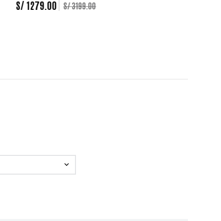
S/
1279
.
00
S/
3199
.
00