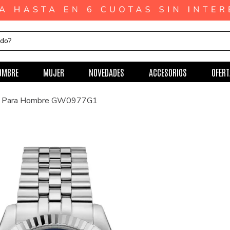
ndo?
OMBRE
MUJER
NOVEDADES
ACCESORIOS
OFERT
ss Para Hombre GW0977G1