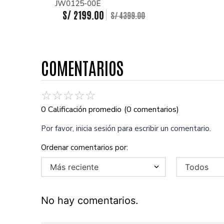
JW0125-00E
S/
2199
.
00
S/
4399
.
00
COMENTARIOS
☆
☆
☆
☆
☆
0 Calificación promedio
(0 comentarios)
Por favor, inicia sesión para escribir un comentario.
Más reciente
Todos
No hay comentarios.