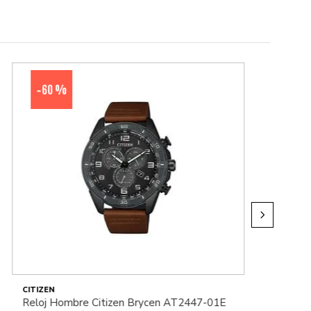
60 %
-
CITIZEN
Reloj Hombre Citizen Brycen AT2447-01E