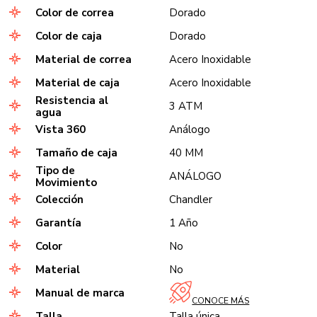
Color de correa
Dorado
Color de caja
Dorado
Material de correa
Acero Inoxidable
Material de caja
Acero Inoxidable
Resistencia al
3 ATM
agua
Vista 360
Análogo
Tamaño de caja
40 MM
Tipo de
ANÁLOGO
Movimiento
Colección
Chandler
Garantía
1 Año
Color
No
Material
No
Manual de marca
CONOCE MÁS
Talla
Talla única