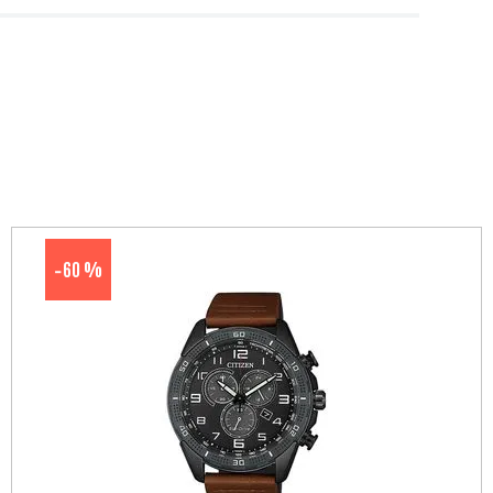
60 %
-