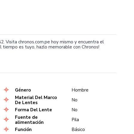
 Visita chronos.com.pe hoy mismo y encuentra el
l tiempo es tuyo, hazlo memorable con Chronos!
Género
Hombre
Material Del Marco
No
De Lentes
Forma Del Lente
No
Fuente de
Pila
alimentación
Función
Básico