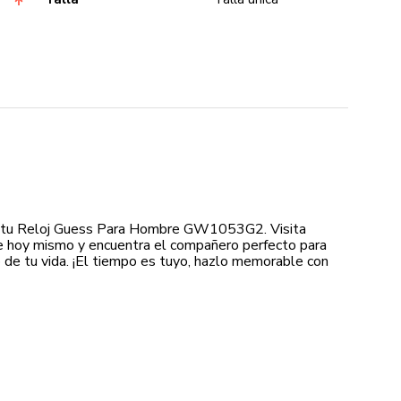
 tu Reloj Guess Para Hombre GW1053G2. Visita
e hoy mismo y encuentra el compañero perfecto para
e tu vida. ¡El tiempo es tuyo, hazlo memorable con