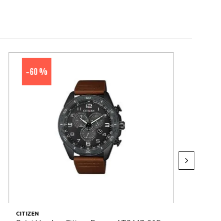
60 %
-
CITIZEN