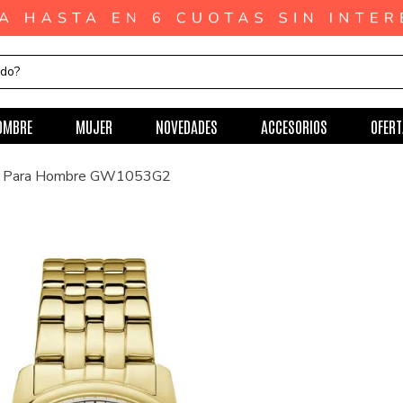
ndo?
OMBRE
MUJER
NOVEDADES
ACCESORIOS
OFERT
ss Para Hombre GW1053G2