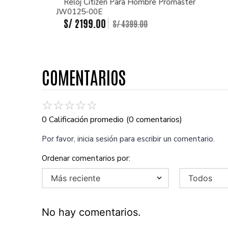
Reloj Citizen Para Hombre Promaster
JW0125-00E
S/
2199
.
00
S/
4399
.
00
COMENTARIOS
☆
☆
☆
☆
☆
0 Calificación promedio
(0 comentarios)
Por favor, inicia sesión para escribir un comentario.
Más reciente
Todos
No hay comentarios.