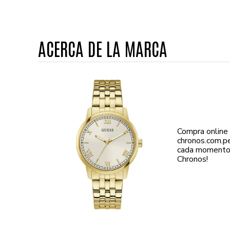
ACERCA DE LA MARCA
Compra online
chronos.com.p
cada momento d
Chronos!