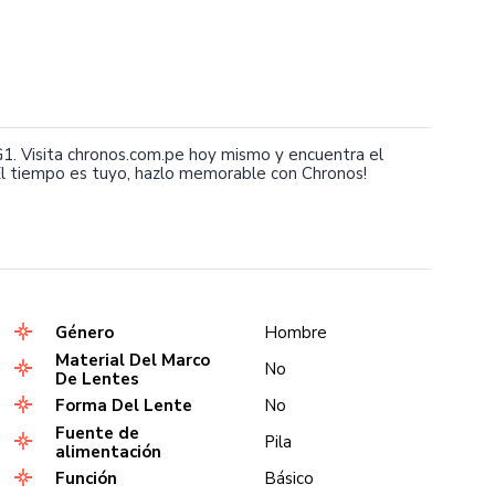
 Visita chronos.com.pe hoy mismo y encuentra el
l tiempo es tuyo, hazlo memorable con Chronos!
Género
Hombre
Material Del Marco
No
De Lentes
Forma Del Lente
No
Fuente de
Pila
alimentación
Función
Básico