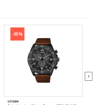
60 %
-
CITIZEN