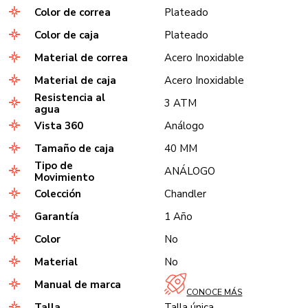
Color de correa
Plateado
Color de caja
Plateado
Material de correa
Acero Inoxidable
Material de caja
Acero Inoxidable
Resistencia al
3 ATM
agua
Vista 360
Análogo
Tamaño de caja
40 MM
Tipo de
ANÁLOGO
Movimiento
Colección
Chandler
Garantía
1 Año
Color
No
Material
No
Manual de marca
CONOCE MÁS
Talla
Talla única