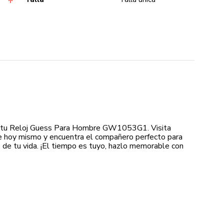
 tu Reloj Guess Para Hombre GW1053G1. Visita
e hoy mismo y encuentra el compañero perfecto para
e tu vida. ¡El tiempo es tuyo, hazlo memorable con