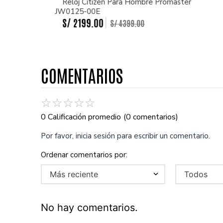
Reloj Citizen Para Hombre Promaster
JW0125-00E
S/
2199
.
00
S/
4399
.
00
COMENTARIOS
☆
☆
☆
☆
☆
0 Calificación promedio
(0 comentarios)
Por favor, inicia sesión para escribir un comentario.
Más reciente
Todos
No hay comentarios.