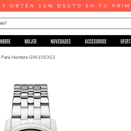
ndo?
OMBRE
MUJER
NOVEDADES
ACCESORIOS
OFERT
ss Para Hombre GW1053G1