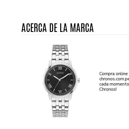
ACERCA DE LA MARCA
Compra online
chronos.com.p
cada momento d
Chronos!