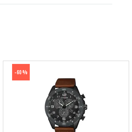
60 %
-